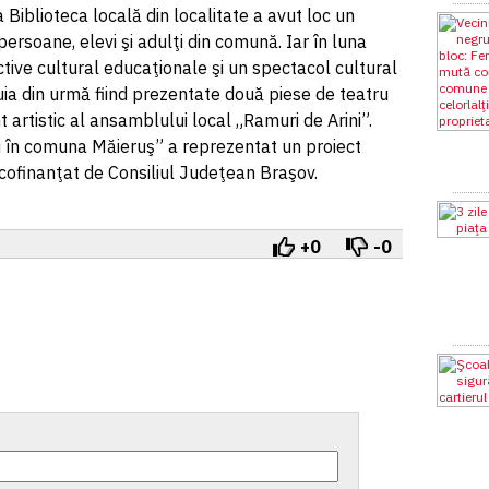
Biblioteca locală din localitate a avut loc un
ersoane, elevi şi adulţi din comună. Iar în luna
ctive cultural educaţionale şi un spectacol cultural
stuia din urmă fiind prezentate două piese de teatru
t artistic al ansamblului local „Ramuri de Arini”.
i în comuna Măieruş” a reprezentat un proiect
, cofinanţat de Consiliul Judeţean Braşov.
+0
-0