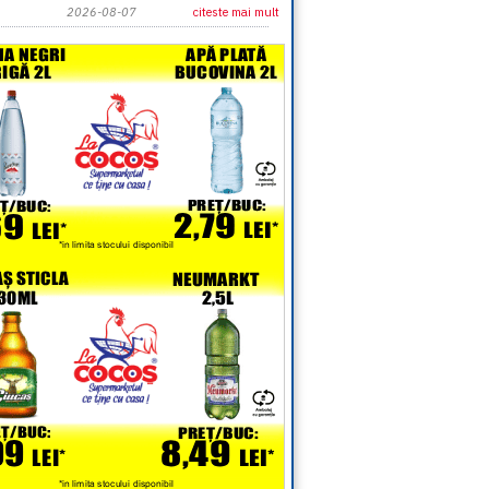
2026-08-07
citeste mai mult