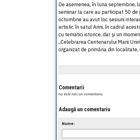
De asemenea, în luna septembrie, la 
seminar la care au participat 50 de p
octombrie au avut loc sesiuni intera
artistic în satul Arini, în cadrul ace
cu tematici istorice, dar şi un momen
„Celebrarea Centenarului Marii Unir
organizat de primăria din localitate
Comentarii
nu este nici un comentariu
Adaugă un comentariu
Nume: