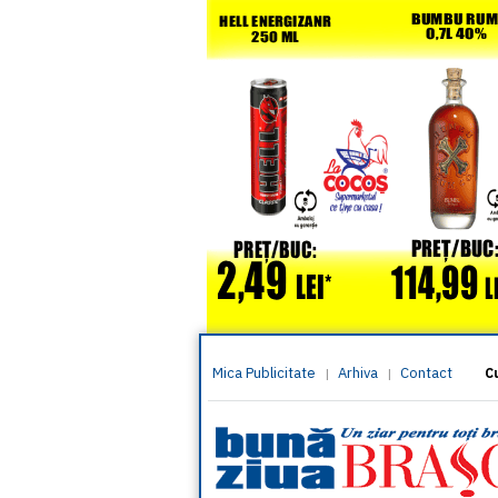
Mica Publicitate
Arhiva
Contact
|
|
C