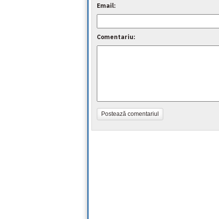
Email:
Comentariu:
Postează comentariul