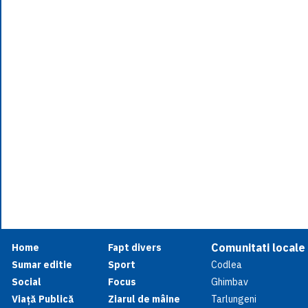
Comunitati locale
Home
Fapt divers
Sumar editie
Sport
Codlea
Social
Focus
Ghimbav
Viață Publică
Ziarul de mâine
Tarlungeni