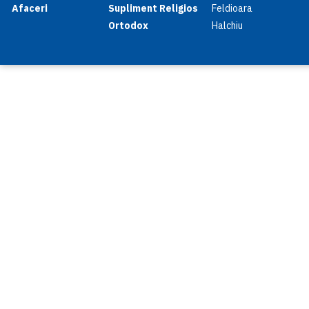
Afaceri
Supliment Religios
Feldioara
Ortodox
Halchiu