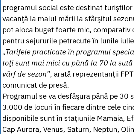
programul social este destinat turiştilor 
vacanţă la malul mării la sfârşitul sezon
pot aloca buget foarte mic, comparativ 
pentru sejururile petrecute în lunile iulie
„Tarifele practicate în programul specia
toţi sunt mai mici cu până la 70 la sută
vârf de sezon”
, arată reprezentanţii FPT
comunicat de presă.
Programul se va desfăşura până pe 30 
3.000 de locuri în fiecare dintre cele cinc
disponibile sunt în staţiunile Mamaia, Ef
Cap Aurora, Venus, Saturn, Neptun, Olim