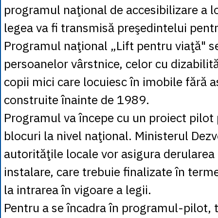
programul naţional de accesibilizare a lo
legea va fi transmisă preşedintelui pen
Programul naţional „Lift pentru viaţă" 
persoanelor vârstnice, celor cu dizabilităţ
copii mici care locuiesc în imobile fără 
construite înainte de 1989.
Programul va începe cu un proiect pilot
blocuri la nivel naţional. Ministerul Dezvo
autorităţile locale vor asigura derularea 
instalare, care trebuie finalizate în term
la intrarea în vigoare a legii.
Pentru a se încadra în programul-pilot, t