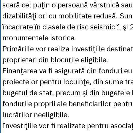
scară cel puţin o persoană vârstnică sa
dizabilităţi ori cu mobilitate redusă. Sun
încadrate în clasele de risc seismic 1 şi 
monumentele istorice.
Primăriile vor realiza investiţiile destina
proprietari din blocurile eligibile.
Finanţarea va fi asigurată din fonduri e
proiectelor pentru locuinţe, din sume tr
bugetul de stat, precum şi din bugetele 
fondurile proprii ale beneficiarilor pent
lucrărilor neeligibile.
Investiţiile vor fi realizate pentru asociaţ