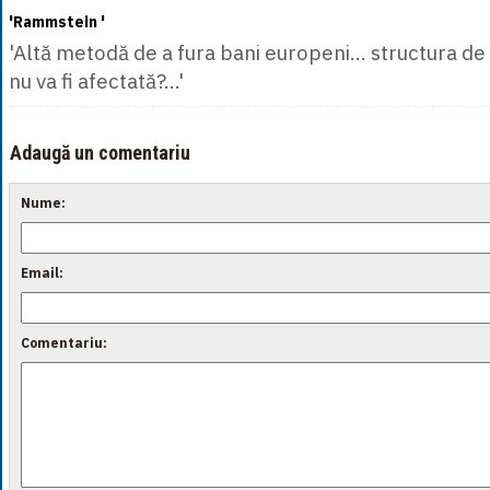
'Rammstein '
'Altă metodă de a fura bani europeni... structura de 
nu va fi afectată?...'
Adaugă un comentariu
Nume:
Email:
Comentariu: