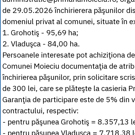
de 29.05.2026 închirierera păşunilor dis
domeniul privat al comunei, situate în ex
1. Grohotiş - 95,69 ha;
2. Vladuşca - 84,00 ha.
Persoanele interesate pot achiziţiona de
Comunei Moieciu documentaţia de atrib
închirierea păşunilor, prin solicitare scr
de 300 lei, care se plăteşte la casieria P
Garanţia de participare este de 5% din v
contractului, respectiv:
- pentru păşunea Grohotiş = 8.357,13 l
- pentru păşunea Vladuşca = 7.718,38 l