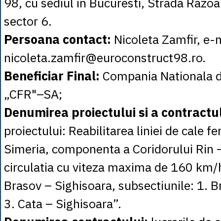
98, cu sediul in Bucuresti, Strada Razoar
sector 6.
Persoana contact:
Nicoleta Zamfir, e-
nicoleta.zamfir@euroconstruct98.ro.
Beneficiar Final:
Compania Nationala d
„CFR"–SA;
Denumirea proiectului si a contractu
proiectului: Reabilitarea liniei de cale f
Simeria, componenta a Coridorului Rin 
circulatia cu viteza maxima de 160 km/
Brasov – Sighisoara, subsectiunile: 1. B
3. Cata – Sighisoara”.