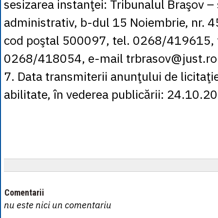
sesizarea instanţei: Tribunalul Braşov –
administrativ, b-dul 15 Noiembrie, nr. 4
cod poştal 500097, tel. 0268/419615, 
0268/418054, e-mail trbrasov@just.ro
7. Data transmiterii anunţului de licitaţie
abilitate, în vederea publicării: 24.10.2
Comentarii
nu este nici un comentariu