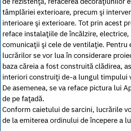
de rezistenţă, refacerea decoraţiunilor e
tâmplăriei exterioare, precum şi intervenţ
interioare şi exterioare. Tot prin acest p
reface instalaţiile de încălzire, electrice,
comunicaţii şi cele de ventilaţie. Pentru
lucrărilor se vor lua în considerare proiec
baza căreia a fost construită clădirea, as
interiori construiţi de-a lungul timpului 
De asemenea, se va reface pictura lui A
de pe faţadă.
Conform caietului de sarcini, lucrările v
de la emiterea ordinului de începere a lu