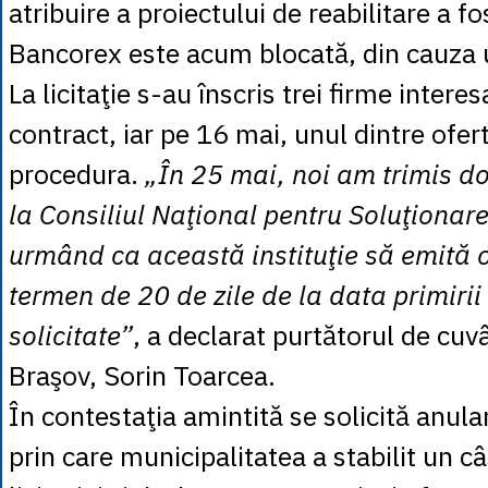
atribuire a proiectului de reabilitare a fo
Bancorex este acum blocată, din cauza u
La licitaţie s-au înscris trei firme intere
contract, iar pe 16 mai, unul dintre ofer
procedura.
„În 25 mai, noi am trimis do
la Consiliul Naţional pentru Soluţionare
urmând ca această instituţie să emită o
termen de 20 de zile de la data primiri
solicitate”
, a declarat purtătorul de cuv
Braşov, Sorin Toarcea.
În contestaţia amintită se solicită anula
prin care municipalitatea a stabilit un câ