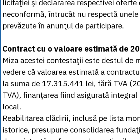
licitaţiei şi declararea respectivei oferte 
neconformă, întrucât nu respectă unele 
prevăzute în anunţul de participare.
Contract cu o valoare estimată de 20,
Miza acestei contestaţii este destul de 
vedere că valoarea estimată a contractu
la suma de 17.315.441 lei, fără TVA (20
TVA), finanţarea fiind asigurată integral
local.
Reabilitarea clădirii, inclusă pe lista 
istorice, presupune consolidarea fundaţie