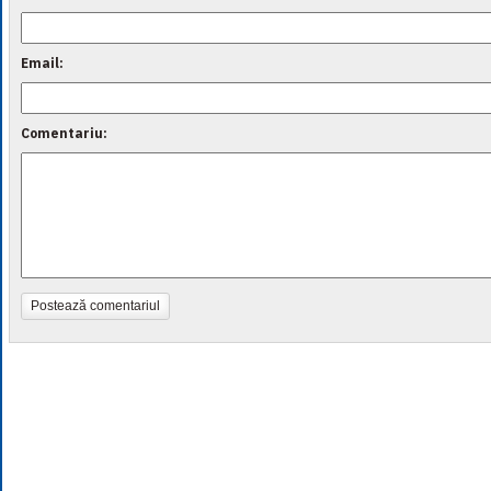
Email:
Comentariu:
Postează comentariul