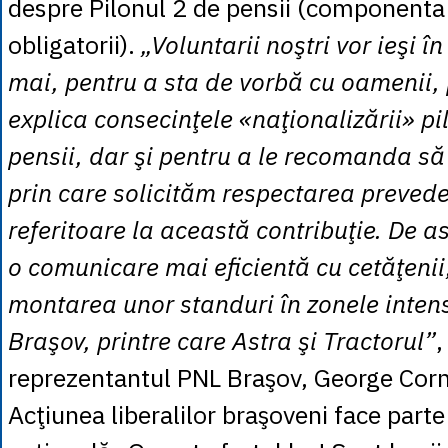
despre Pilonul 2 de pensii (componenta 
obligatorii).
„Voluntarii noştri vor ieşi î
mai, pentru a sta de vorbă cu oamenii, 
explica consecinţele «naţionalizării» pi
pensii, dar şi pentru a le recomanda să
prin care solicităm respectarea prevede
referitoare la această contribuţie. De 
o comunicare mai eficientă cu cetăţenii
montarea unor standuri în zonele intens
Braşov, printre care Astra şi Tractorul”
,
reprezentantul PNL Braşov, George Cor
Acţiunea liberalilor braşoveni face part