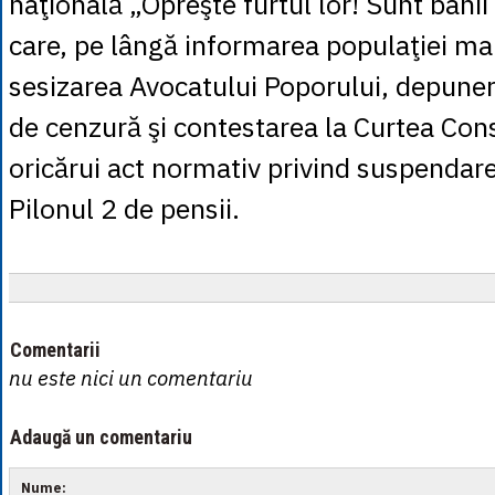
naţională „Opreşte furtul lor! Sunt banii 
care, pe lângă informarea populaţiei m
sesizarea Avocatului Poporului, depune
de cenzură şi contestarea la Curtea Cons
oricărui act normativ privind suspendare
Pilonul 2 de pensii.
Comentarii
nu este nici un comentariu
Adaugă un comentariu
Nume: