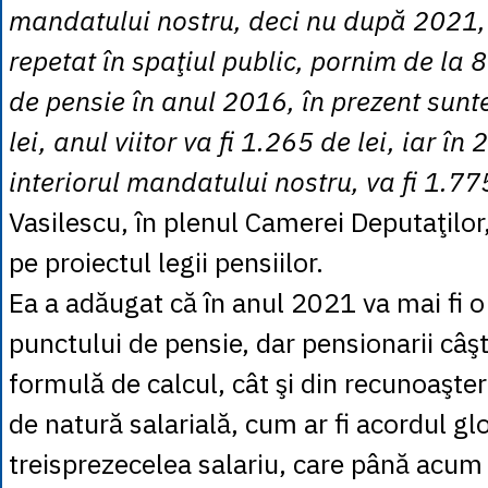
mandatului nostru, deci nu după 2021,
repetat în spaţiul public, pornim de la 
de pensie în anul 2016, în prezent sun
lei, anul viitor va fi 1.265 de lei, iar în
interiorul mandatului nostru, va fi 1.775
Vasilescu, în plenul Camerei Deputaţilor,
pe proiectul legii pensiilor.
Ea a adăugat că în anul 2021 va mai fi o
punctului de pensie, dar pensionarii câş
formulă de calcul, cât şi din recunoaşte
de natură salarială, cum ar fi acordul gl
treisprezecelea salariu, care până acum 