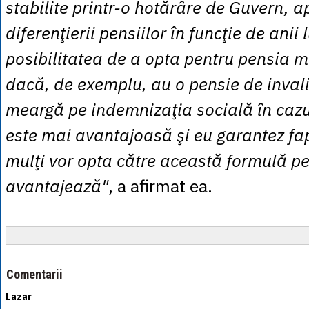
stabilite printr-o hotărâre de Guvern, a
diferenţierii pensiilor în funcţie de anii 
posibilitatea de a opta pentru pensia 
dacă, de exemplu, au o pensie de invali
meargă pe indemnizaţia socială în cazu
este mai avantajoasă şi eu garantez fap
mulţi vor opta către această formulă pen
avantajează"
, a afirmat ea.
Comentarii
Lazar