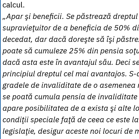
calcul.
„Apar şi beneficii. Se păstrează dreptul
supravieţuitor de a beneficia de 50% di
decedat, dar dacă doreşte să îşi păstre
poate să cumuleze 25% din pensia soţu
dacă asta este în avantajul său. Deci s
principiul dreptul cel mai avantajos. S-
gradele de invaliditate de o asemenea 
se poată cumula pensia de invaliditate c
apare posibilitatea de a exista şi alte 
condiţii speciale faţă de ceea ce este l
legislaţie, desigur aceste noi locuri de 