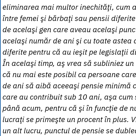
eliminarea mai multor inechităţi, cum ar 
între femei şi bărbaţi sau pensii diferit
de acelaşi gen care aveau acelaşi punct
acelaşi număr de ani şi cu toate astea 
diferite pentru că au ieşit pe legislaţii d
În acelaşi timp, aş vrea să subliniez un
că nu mai este posibil ca persoane care
de ani să aibă aceeaşi pensie minimă 
care au contribuit sub 10 ani, aşa cum
până acum, pentru că şi în funcţie de 
lucraţi se primeşte un procent în plus. 
un alt lucru, punctul de pensie se dublea