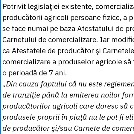
Potrivit legislaţiei existente, comerciali
producătorii agricoli persoane fizice, a p
se face numai pe baza Atestatului de pr
Carnetului de comercializare. Iar modifi
ca Atestatele de producător şi Carnetel
comercializare a produselor agricole să 
o perioadă de 7 ani.
„Din cauza faptului că nu este regleme
de tranziţie până la emiterea noilor for
producătorilor agricoli care doresc să 
produsele proprii în piaţă nu le pot fi e
de producător şi/sau Carnete de comerc