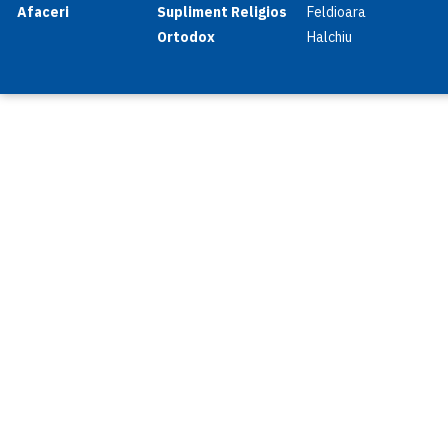
Afaceri
Supliment Religios
Feldioara
Ortodox
Halchiu