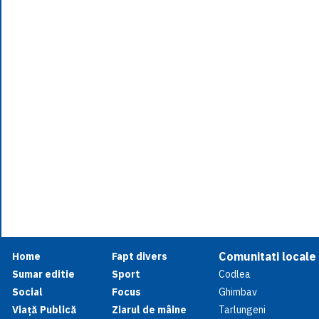
Comunitati locale
Home
Fapt divers
Sumar editie
Sport
Codlea
Social
Focus
Ghimbav
Viață Publică
Ziarul de mâine
Tarlungeni