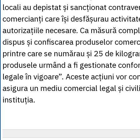
locali au depistat și sancționat contrav
comercianți care își desfășurau activitat
autorizațiile necesare. Ca măsură comp
dispus și confiscarea produselor comercia
printre care se numărau și 25 de kilogra
produsele urmând a fi gestionate confo
legale în vigoare”. Aceste acțiuni vor co
asigura un mediu comercial legal și civil
instituția.