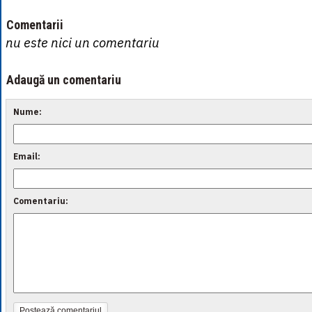
Comentarii
nu este nici un comentariu
Adaugă un comentariu
Nume:
Email:
Comentariu:
Postează comentariul