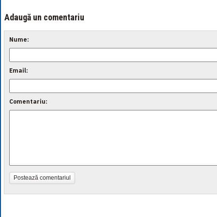
Adaugă un comentariu
Nume:
Email:
Comentariu:
Postează comentariul