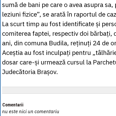
sumă de bani pe care o avea asupra sa,
leziuni fizice”, se arată în raportul de caz
La scurt timp au fost identificate și per
comiterea faptei, respectiv doi bărbați, 
ani, din comuna Budila, reținuți 24 de or
Aceștia au fost inculpați pentru „tâlhărie
dosar care-și urmează cursul la Parchet
Judecătoria Brașov.
Comentarii
nu este nici un comentariu