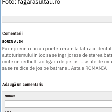
Foto: fagarasultau.ro
Comentarii
SORIN ALIN
Eu impreuna cun un prieten eram la fata accidentului
autoturismului in loc sa se ingrijoreze de starea batr
mute un redbull si o tigara de pe jos ...lasate de min
sa se reidice de jos pe batranel. Asta e ROMANIA
Adaugă un comentariu
Nume:
Email: