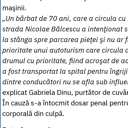
maşinii.
„Un bărbat de 70 ani, care a circula cu 
strada Nicolae Bălcescu a intenţionat s
la stânga spre parcarea pieţei şi nu ar 
prioritate unui autoturism care circula 
drumul cu prioritate, fiind acroşat de ac
a fost transportat la spital pentru îngriji
dintre conducători nu se afla sub influe
explicat Gabriela Dinu, purtător de cuvâ
În cauză s-a întocmit dosar penal pent
corporală din culpă.