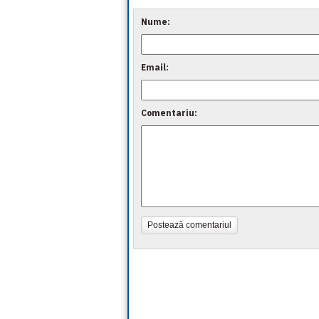
Nume:
Email:
Comentariu:
Postează comentariul