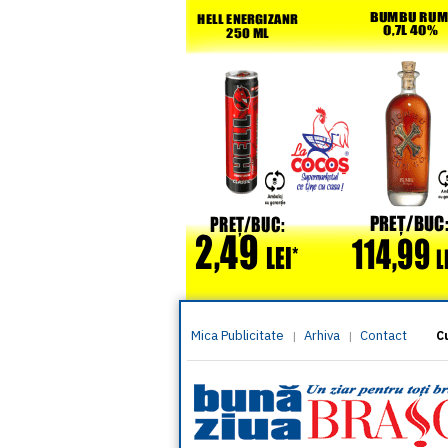
Mica Publicitate
Arhiva
Contact
|
|
C