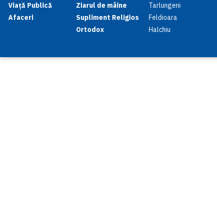
Viață Publică
Ziarul de mâine
Tarlungeni
Afaceri
Supliment Religios
Feldioara
Ortodox
Halchiu