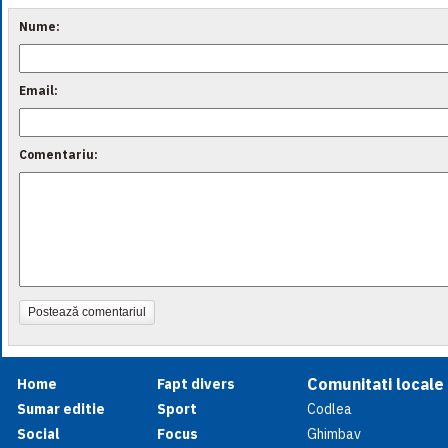
Nume:
Email:
Comentariu:
Postează comentariul
Comunitati locale
Home
Fapt divers
Sumar editie
Sport
Codlea
Social
Focus
Ghimbav