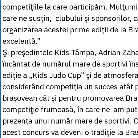
competiţiile la care participăm. Mulţum
care ne susţin, clubului şi sponsorilor, 
organizarea acestei prime ediţii de la Br
excelentă.”
Şi preşedintele Kids Tâmpa, Adrian Zahar
încântat de numărul mare de sportivi îns
ediţie a „Kids Judo Cup” şi de atmosfera
considerând competiţia un succes atât 
braşovean cât şi pentru promovarea Braş
competiţie frumoasă, în care ne-am put
prezenţa unui număr mare de sportivi. C
acest concurs va deveni o tradiţie la Bra