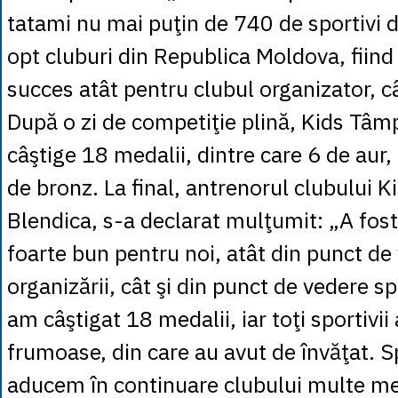
tatami nu mai puţin de 740 de sportivi di
opt cluburi din Republica Moldova, fiind
succes atât pentru clubul organizator, câ
După o zi de competiţie plină, Kids Tâmp
câştige 18 medalii, dintre care 6 de aur, 
de bronz. La final, antrenorul clubului 
Blendica, s-a declarat mulţumit: „A fos
foarte bun pentru noi, atât din punct de
organizării, cât şi din punct de vedere sp
am câştigat 18 medalii, iar toţi sportivii
frumoase, din care au avut de învăţat. 
aducem în continuare clubului multe med