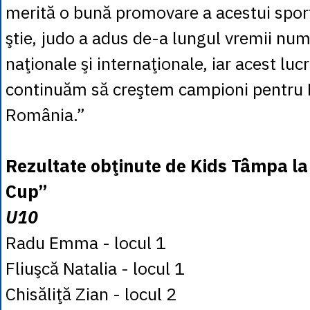
merită o bună promovare a acestui spor
ştie, judo a adus de-a lungul vremii num
naţionale şi internaţionale, iar acest luc
continuăm să creştem campioni pentru B
România.”
Rezultate obţinute de Kids Tâmpa la
Cup”
U10
Radu Emma - locul 1
Fliuşcă Natalia - locul 1
Chisăliţă Zian - locul 2