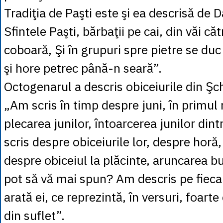
Tradiţia de Paşti este şi ea descrisă de
Sfintele Paşti, bărbaţii pe cai, din văi căt
coboară, Şi în grupuri spre pietre se duc 
şi hore petrec până-n seară”.
Octogenarul a descris obiceiurile din Şch
„Am scris în timp despre juni, în primul
plecarea junilor, întoarcerea junilor dint
scris despre obiceiurile lor, despre horă,
despre obiceiul la plăcinte, aruncarea 
pot să vă mai spun? Am descris pe fiec
arată ei, ce reprezintă, în versuri, foarte
din suflet”.