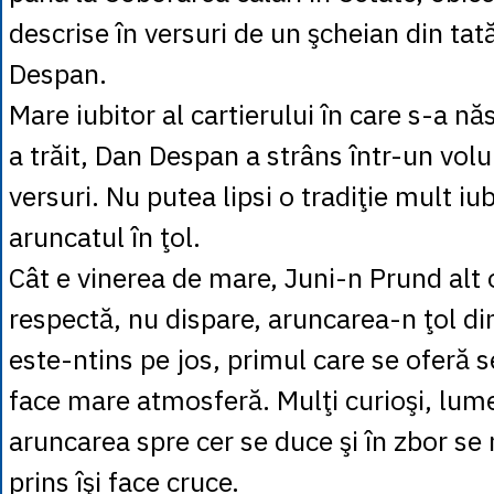
descrise în versuri de un şcheian din tată
Despan.
Mare iubitor al cartierului în care s-a năs
a trăit, Dan Despan a strâns într-un vol
versuri. Nu putea lipsi o tradiţie mult iub
aruncatul în ţol.
Cât e vinerea de mare, Juni-n Prund alt 
respectă, nu dispare, aruncarea-n ţol di
este-ntins pe jos, primul care se oferă 
face mare atmosferă. Mulţi curioşi, lume
aruncarea spre cer se duce şi în zbor se
prins îşi face cruce.