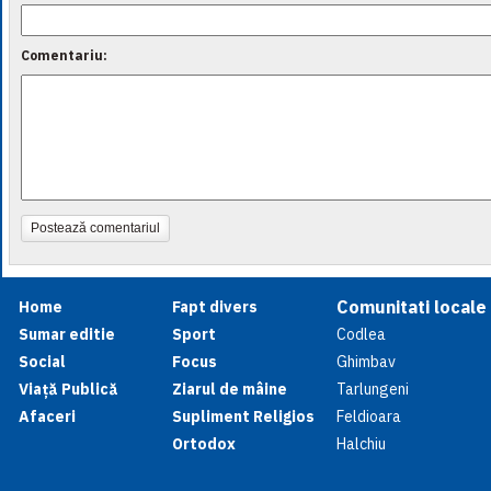
Comentariu:
Postează comentariul
Comunitati locale
Home
Fapt divers
Sumar editie
Sport
Codlea
Social
Focus
Ghimbav
Viață Publică
Ziarul de mâine
Tarlungeni
Afaceri
Supliment Religios
Feldioara
Ortodox
Halchiu