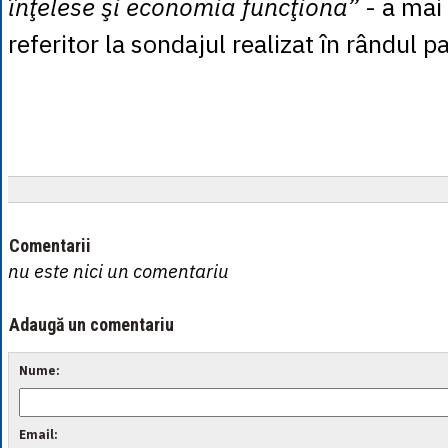
înţelese şi economia funcţiona”
- a mai
referitor la sondajul realizat în rândul 
Comentarii
nu este nici un comentariu
Adaugă un comentariu
Nume:
Email: