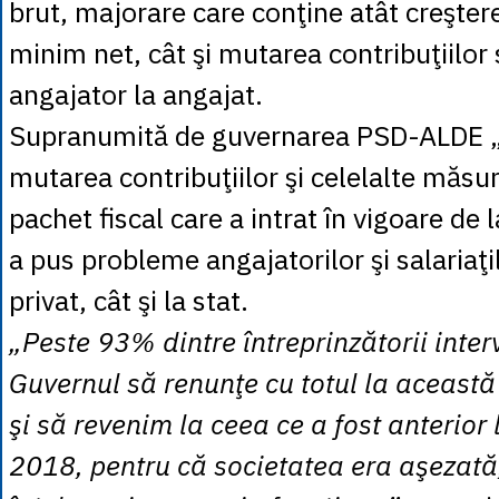
brut, majorare care conţine atât creştere
minim net, cât şi mutarea contribuţiilor 
angajator la angajat.
Supranumită de guvernarea PSD-ALDE „r
mutarea contribuţiilor şi celelalte măsur
pachet fiscal care a intrat în vigoare de
a pus probleme angajatorilor şi salariaţi
privat, cât şi la stat.
„Peste 93% dintre întreprinzătorii inter
Guvernul să renunţe cu totul la această 
şi să revenim la ceea ce a fost anterior 
2018, pentru că societatea era aşezată,