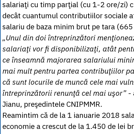
salariaţi cu timp parţial (cu 1-2 ore/zi) c
decât cuantumul contributiilor sociale a
salariu de baza minim brut pe tara (665 
„Unul din doi întreprinzători menţioneaz
salariaţi vor fi disponibilizaţi, atât pe
ce înseamnă majorarea salariului mini
mai mult pentru partea contribuţiilor pa
că sunt locurile de muncă cele mai vulne
întreprinzătorii renunţă cel mai uşor”
- 
Jianu, preşedintele CNIPMMR.
Reamintim că de la 1 ianuarie 2018 sal
economie a crescut de la 1.450 de lei br