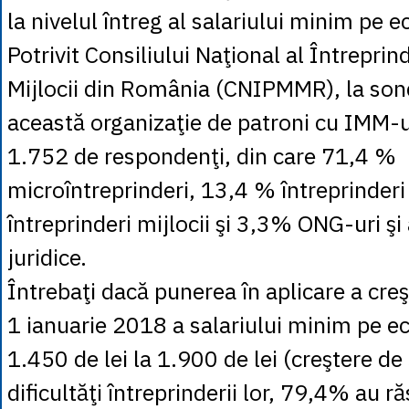
la nivelul întreg al salariului minim pe 
Potrivit Consiliului Naţional al Întreprind
Mijlocii din România (CNIPMMR), la sond
această organizaţie de patroni cu IMM-ur
1.752 de respondenţi, din care 71,4 %
microîntreprinderi, 13,4 % întreprinder
întreprinderi mijlocii şi 3,3% ONG-uri şi
juridice.
Întrebaţi dacă punerea în aplicare a creş
1 ianuarie 2018 a salariului minim pe e
1.450 de lei la 1.900 de lei (creştere d
dificultăţi întreprinderii lor, 79,4% au 