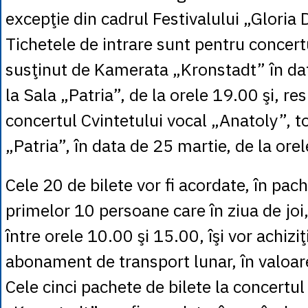
excepţie din cadrul Festivalului „Gloria 
Tichetele de intrare sunt pentru concert
susţinut de Kamerata „Kronstadt” în da
la Sala „Patria”, de la orele 19.00 şi, re
concertul Cvintetului vocal „Anatoly”, to
„Patria”, în data de 25 martie, de la ore
Cele 20 de bilete vor fi acordate, în pac
primelor 10 persoane care în ziua de joi,
între orele 10.00 şi 15.00, îşi vor achizi
abonament de transport lunar, în valoare
Cele cinci pachete de bilete la concertu