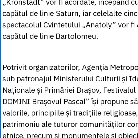
„Kronstadt” vor fi acordate, începând cu
capătul de linie Saturn, iar celelalte cinc
spectacolul Cvintetului „Anatoly” vor fi
capătul de linie Bartolomeu.
Potrivit organizatorilor, Agenția Metrop
sub patronajul Ministerului Culturii și Ide
Naționale și Primăriei Brașov, Festivalu
DOMINI Brașovul Pascal” își propune s
valorile, principiile și tradițiile religioase
patrimoniu ale tuturor comunităților con
etnice, precum și monumentele și obiect