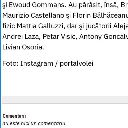
şi Ewoud Gommans. Au părăsit, însă, Bra
Maurizio Castellano şi Florin Bălhăcean
fizic Mattia Galluzzi, dar şi jucătorii Al
Andrei Laza, Petar Visic, Antony Goncalv
Livian Osoria.
Foto: Instagram / portalvolei
Comentarii
nu este nici un comentariu