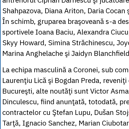
Shahpazova, Diana Ariton, Daria Cocan ş
În schimb, gruparea braşoveană s-a des
sportivele Ioana Baciu, Alexandra Ciuc
Skyy Howard, Simina Străchinescu, Joy
Marina Anghelache şi Jaidyn Blanchfield
La echipa masculină a Coronei, sub com
Laurenţiu Lică şi Bogdan Preda, reveniţi
Bucureşti, alte noutăţi sunt Victor Asma
Dinculescu, fiind anunţată, totodată, pr
contractelor cu Ştefan Lupu, Dušan Stojs
Tarţă, Ignacio Sanchez, Marian Ciubotar