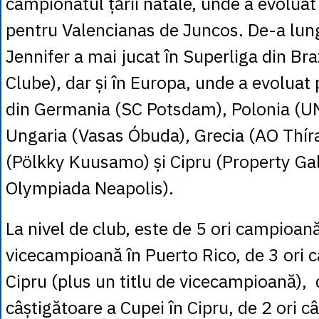
campionatul țării natale, unde a evoluat
pentru Valencianas de Juncos. De-a lung
Jennifer a mai jucat în Superliga din Bra
Clube), dar și în Europa, unde a evoluat
din Germania (SC Potsdam), Polonia (UN
Ungaria (Vasas Óbuda), Grecia (AO Thíra
(Pölkky Kuusamo) și Cipru (Property Gal
Olympiada Neapolis).
La nivel de club, este de 5 ori campioană
vicecampioană în Puerto Rico, de 3 ori 
Cipru (plus un titlu de vicecampioană), 
câștigătoare a Cupei în Cipru, de 2 ori c