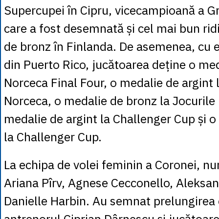
Supercupei în Cipru, vicecampioană a Gr
care a fost desemnată și cel mai bun rid
de bronz în Finlanda. De asemenea, cu 
din Puerto Rico, jucătoarea deține o med
Norceca Final Four, o medalie de argint
Norceca, o medalie de bronz la Jocurile
medalie de argint la Challenger Cup și 
la Challenger Cup.
La echipa de volei feminin a Coronei, n
Ariana Pîrv, Agnese Cecconello, Aleksan
Danielle Harbin. Au semnat prelungirea 
antrenorul Ciprian Dârnescu şi jucătoare