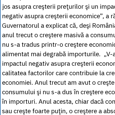
jos asupra creşterii preţurilor şi un imp
negativ asupra creşterii economice”, a 
Guvernatorul a explicat că, deşi România
anul trecut o creştere masivă a consumu
nu s-a tradus printr-o creştere economic
alimentat mai degrabă importurile. „V-a
impactul negativ asupra creşterii econ
calitatea factorilor care contribuie la cr
economiei. Anul trecut am avut o creşte
consumului şi nu s-a dus în creştere ec
în importuri. Anul acesta, chiar dacă c
sau creşte foarte puţin, o creştere a abs