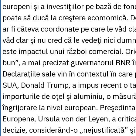
europeni şi a investiţiilor pe bază de fo
poate să ducă la creştere ecomomică. D
ar fi câteva coordonate pe care le văd cl
văd clar şi nu cred că le vedeţi nici dum
este impactul unui război comercial. Or
bun”, a mai precizat guvernatorul BNR î
Declaraţiile sale vin în contextul în care
SUA, Donald Trump, a impus recent o t
importurile de oţel şi aluminiu, o măsur
îngrijorare la nivel european. Preşedint
Europene, Ursula von der Leyen, a critic
decizie, considerând-o „nejustificată” şi