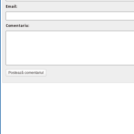
Email:
Comentariu:
Postează comentariul