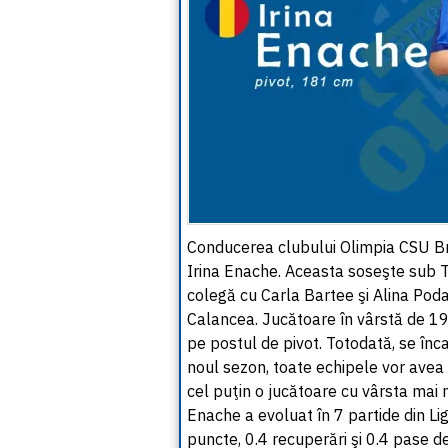
Conducerea clubului Olimpia CSU Br
Irina Enache. Aceasta soseşte sub 
colegă cu Carla Bartee şi Alina Podar
Calancea. Jucătoare în vârstă de 1
pe postul de pivot. Totodată, se înc
noul sezon, toate echipele vor avea 
cel puţin o jucătoare cu vârsta mai 
Enache a evoluat în 7 partide din Li
puncte, 0.4 recuperări şi 0.4 pase de