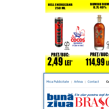
Mica Publicitate
Arhiva
Contact
|
|
C