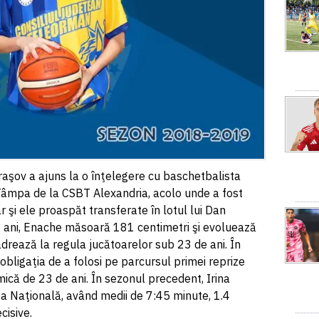
aşov a ajuns la o înţelegere cu baschetbalista
Tâmpa de la CSBT Alexandria, acolo unde a fost
 şi ele proaspăt transferate în lotul lui Dan
9 ani, Enache măsoară 181 centimetri şi evoluează
adrează la regula jucătoarelor sub 23 de ani. În
obligaţia de a folosi pe parcursul primei reprize
mică de 23 de ani. În sezonul precedent, Irina
ga Naţională, având medii de 7:45 minute, 1.4
cisive.