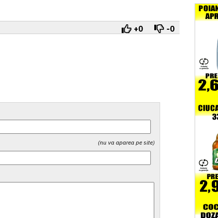
+0
-0
(nu va aparea pe site)