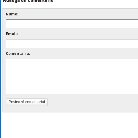
Nume:
Email:
Comentariu:
Postează comentariul