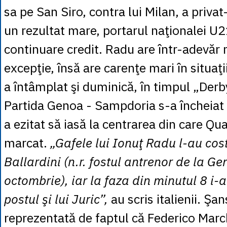
sa pe San Siro, contra lui Milan, a priva
un rezultat mare, portarul naţionalei U2
continuare credit. Radu are într-adevăr
excepţie, însă are carenţe mari în situaţi
a întâmplat şi duminică, în timpul „Derb
Partida Genoa - Sampdoria s-a încheiat
a ezitat să iasă la centrarea din care Qua
marcat.
„Gafele lui Ionuţ Radu l-au cos
Ballardini (n.r. fostul antrenor de la G
octombrie), iar la faza din minutul 8 i-a
postul şi lui Juric”,
au scris italienii. Şa
reprezentată de faptul că Federico March