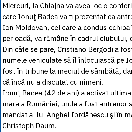
Miercuri, la Chiajna va avea loc o confer
care Ionuţ Badea va fi prezentat ca antr
Ion Moldovan, cel care a condus echipa 
perioadă, va rămâne în cadrul clubului, c
Din câte se pare, Cristiano Bergodi a fost
numele vehiculate să îl înlocuiască pe 
fost în tribune la meciul de sâmbătă, dar
că încă nu a discutat cu nimeni.
Ionuţ Badea (42 de ani) a activat ultima
mare a României, unde a fost antrenor s
mandat al lui Anghel Iordănescu şi în m
Christoph Daum.