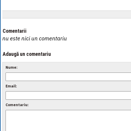
Comentarii
nu este nici un comentariu
Adaugă un comentariu
Nume:
Email:
Comentariu: