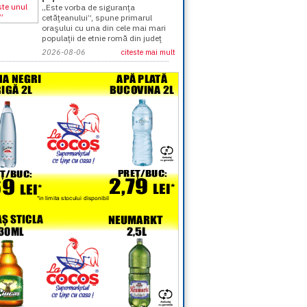
„Este vorba de siguranţa
cetăţeanului”, spune primarul
oraşului cu una din cele mai mari
populaţii de etnie romă din judeţ
2026-08-06
citeste mai mult