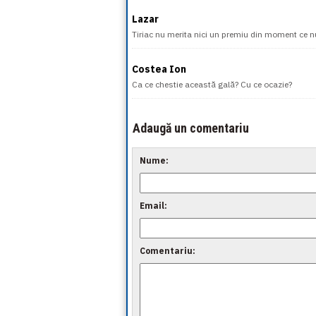
Lazar
Tiriac nu merita nici un premiu din moment ce nu
Costea Ion
Ca ce chestie această gală? Cu ce ocazie?
Adaugă un comentariu
Nume:
Email:
Comentariu: