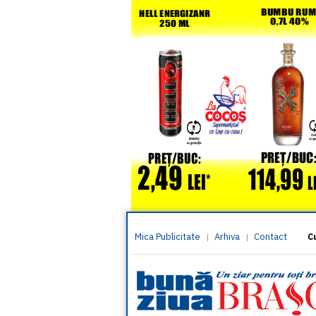
Mica Publicitate
Arhiva
Contact
|
|
C