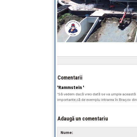
Comentarii
'Rammstein '
'Să vedem dacă vreo dată se va umple această sală
importante,că de exemplu intrarea în Brașov din
Adaugă un comentariu
Nume: