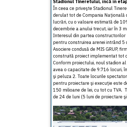
Stadionul Tineretului, încă în etap
În ceea ce priveşte Stadionul Tineret
derulat tot de Compania Naţională de I
lucrări, cu o valoare estimată de 10
decembrie a anului trecut, iar în 3 
Interesul din partea constructorilor
pentru construirea arenei intrând 5 c
Asociere condusă de MIS GRUP, firm
construită proiect implementat tot 
Conform proiectului, noul stadion al
avea o capacitate de 9.716 locuri, îm
şi peluza 2. Toate locurile spectator
pentru proiectare şi execuţie este de
150 milioane de lei, cu tot cu TVA. 
de 24 de luni (5 luni de proiectare şi