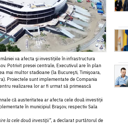
niei va afecta şi investiţiile în infrastructura
ov. Potrivit presei centrale, Executivul are în plan
ea mai multor stadioane (la Bucureşti, Timişoara,
ara). Proiectele sunt implementate de Compania
pentru realizarea lor ar fi urmat să primească
ale că austeritatea ar afecta cele două investiţii
mplementate în municipiul Braşov, respectiv Sala
re la cele două investiţii”
, a declarat purtătorul de