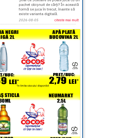
pachet obișnuit de cărți? În această
formă se juca în trecut, înainte să
existe varianta digitală.
2026-08-05
citeste mai mult