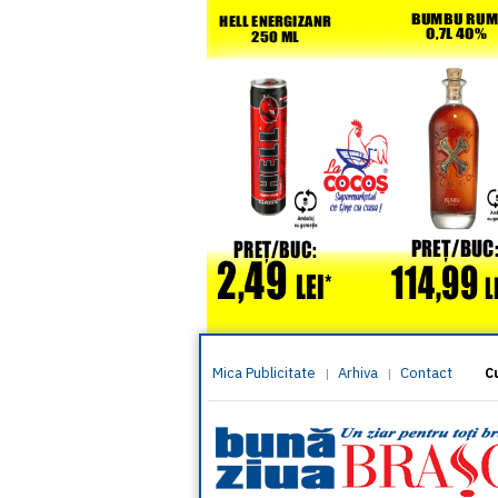
Mica Publicitate
Arhiva
Contact
|
|
C