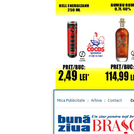
Mica Publicitate
Arhiva
Contact
|
|
C