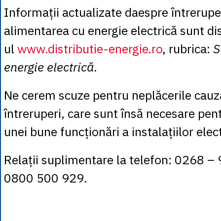
Informații actualizate daespre întreruper
alimentarea cu energie electrică sunt dis
ul
www.distributie-energie.ro
, rubrica:
S
energie electrică.
Ne cerem scuze pentru neplăcerile cauz
întreruperi, care sunt însă necesare pen
unei bune funcționări a instalațiilor elect
Relații suplimentare la telefon: 0268 –
0800 500 929.