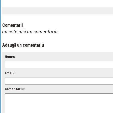
Comentarii
nu este nici un comentariu
Adaugă un comentariu
Nume:
Email:
Comentariu: