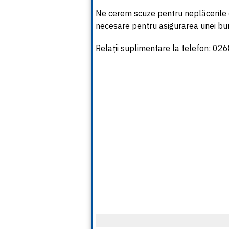
Ne cerem scuze pentru neplăcerile c
necesare pentru asigurarea unei bune 
Relații suplimentare la telefon: 0