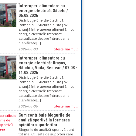
Întreruperi alimentare cu
energie electrică: Săcele /
06.08.2026
Distribuţie Energie Electrică
Romania – Sucursala Braşov
anunţă întreruperea alimentării cu
energie electrică: Informații
actualizate despre întreruperile
planificate[...]
2026-08-03
citeste mai mult
Întreruperi alimentare cu
energie electrică: Brașov,
Hălchiu, Voila, Beclean / 07.08 -
11.08.2026
Distribuţie Energie Electrică
Romania – Sucursala Braşov
anunţă întreruperea alimentării cu
energie electrică: Informații
actualizate despre întreruperile
planificate[...]
2026-08-06
citeste mai mult
Cum contribuie blogurile de
analiză sportivă la formarea
opiniilor suporterilor
Blogurile de analiză sportivă sunt
tot mai utilizate de suporteri care