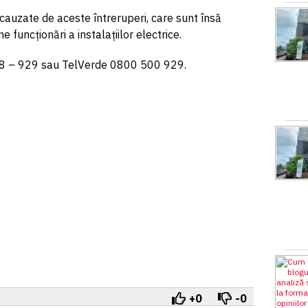
auzate de aceste întreruperi, care sunt însă
funcționări a instalațiilor electrice.
268 – 929 sau TelVerde 0800 500 929.
+0
-0