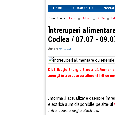
HOME
SUMAR EDITIE
SOCIAL
Sunteti aici:
Home
//
Arhiva
//
2026
//
Ed
Întreruperi alimentare
Codlea / 07.07 - 09.
Autor:
DEER SA
Distribuţie Energie Electrică Romania
anunţă întreruperea alimentării cu en
Informații actualizate daespre între
electrică sunt disponibile pe site-ul
Întreruperi energie electrică.