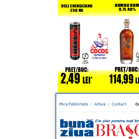
Mica Publicitate
Arhiva
Contact
|
|
C