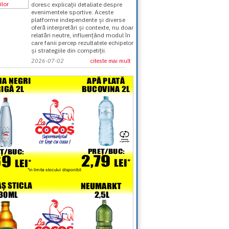
doresc explicații detaliate despre
evenimentele sportive. Aceste
platforme independente și diverse
oferă interpretări și contexte, nu doar
relatări neutre, influențând modul în
care fanii percep rezultatele echipelor
și strategiile din competiții.
2026-07-02
citeste mai mult