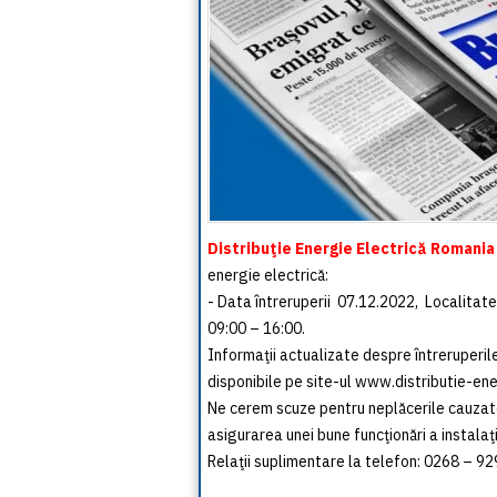
Distribuţie Energie Electrică Romania
energie electrică:
- Data întreruperii 07.12.2022, Localitate
09:00 – 16:00.
Informaţii actualizate despre întreruperile
disponibile pe site-ul www.distributie-ener
Ne cerem scuze pentru neplăcerile cauzate
asigurarea unei bune funcţionări a instalaţi
Relaţii suplimentare la telefon: 0268 – 9