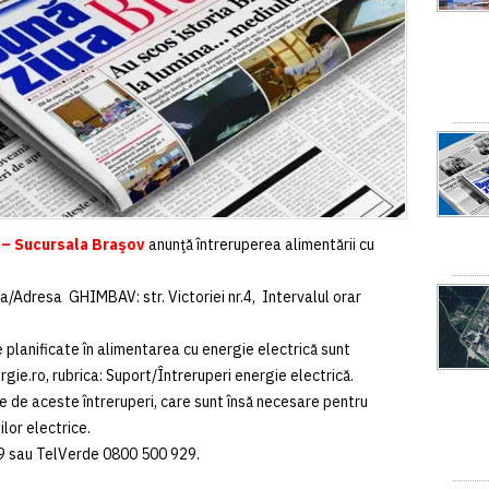
 – Sucursala Braşov
anunţă întreruperea alimentării cu
a/Adresa GHIMBAV: str. Victoriei nr.4, Intervalul orar
 planificate în alimentarea cu energie electrică sunt
gie.ro, rubrica: Suport/Întreruperi energie electrică.
 de aceste întreruperi, care sunt însă necesare pentru
ilor electrice.
29 sau TelVerde 0800 500 929.