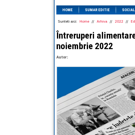
HOME
SUMAR EDITIE
SOCIAL
Sunteti aici:
Home
//
Arhiva
//
2022
//
Ed
Întreruperi alimentare
noiembrie 2022
Autor: