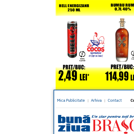
Mica Publicitate
Arhiva
Contact
|
|
C