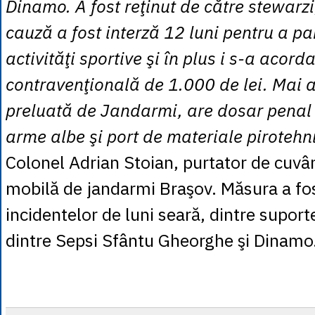
Dinamo. A fost reţinut de către stewarz
cauză a fost interză 12 luni pentru a pa
activităţi sportive şi în plus i s-a acord
contravenţională de 1.000 de lei. Mai
preluată de Jandarmi, are dosar penal 
arme albe şi port de materiale pirotehni
Colonel Adrian Stoian, purtator de cuvâ
mobilă de jandarmi Braşov. Măsura a fos
incidentelor de luni seară, dintre suport
dintre Sepsi Sfântu Gheorghe şi Dinamo