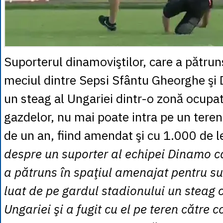
Suporterul dinamoviştilor, care a pătrun
meciul dintre Sepsi Sfântu Gheorghe şi 
un steag al Ungariei dintr-o zonă ocupat
gazdelor, nu mai poate intra pe un teren
de un an, fiind amendat şi cu 1.000 de le
despre un suporter al echipei Dinamo c
a pătruns în spaţiul amenajat pentru sup
luat de pe gardul stadionului un steag c
Ungariei şi a fugit cu el pe teren către co