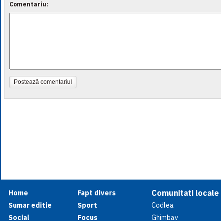
Comentariu:
Postează comentariul
Comunitati locale
Home
Fapt divers
Sumar editie
Sport
Codlea
Social
Focus
Ghimbav