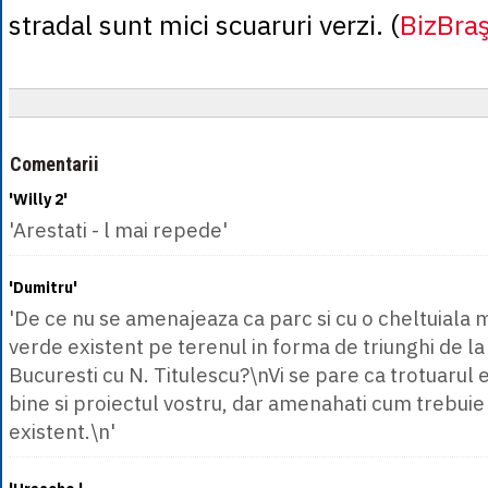
stradal sunt mici scuaruri verzi. (
BizBraş
Comentarii
'Willy 2'
'Arestati - l mai repede'
'Dumitru'
'De ce nu se amenajeaza ca parc si cu o cheltuiala 
verde existent pe terenul in forma de triunghi de la 
Bucuresti cu N. Titulescu?\nVi se pare ca trotuarul 
bine si proiectul vostru, dar amenahati cum trebuie
existent.\n'