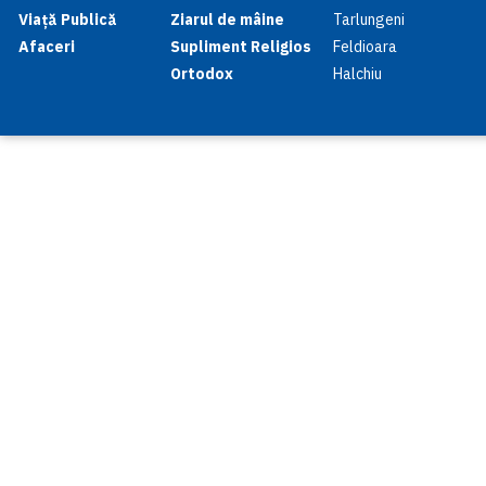
Viață Publică
Ziarul de mâine
Tarlungeni
Afaceri
Supliment Religios
Feldioara
Ortodox
Halchiu