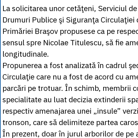
La solicitarea unor cetăţeni, Serviciul 
Drumuri Publice şi Siguranţa Circulaţiei 
Primăriei Braşov propusese ca pe respect
sensul spre Nicolae Titulescu, să fie am
longitudinale.
Propunerea a fost analizată în cadrul şe
Circulaţie care nu a fost de acord cu a
parcări pe trotuar. În schimb, membrii c
specialitate au luat decizia extinderii sp
respectiv amenajarea unei „insule” verz
tronson, care să delimiteze partea caros
În prezent, doar în jurul arborilor de pe