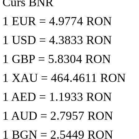
Curs BNR
1 EUR
= 4.9774 RON
1 USD
= 4.3833 RON
1 GBP
= 5.8304 RON
1 XAU
= 464.4611 RON
1 AED
= 1.1933 RON
1 AUD
= 2.7957 RON
1 BGN
= 2.5449 RON