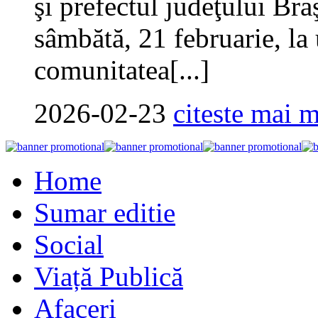
şi prefectul judeţului Bra
sâmbătă, 21 februarie, la
comunitatea[...]
2026-02-23
citeste mai m
Home
Sumar editie
Social
Viață Publică
Afaceri