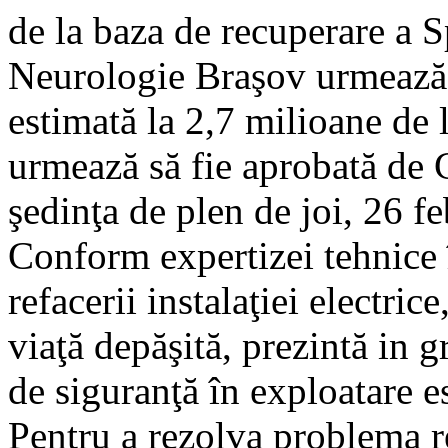
de la baza de recuperare a Sp
Neurologie Braşov urmează să
estimată la 2,7 milioane de 
urmează să fie aprobată de 
şedinţa de plen de joi, 26 f
Conform expertizei tehnice î
refacerii instalaţiei electric
viaţă depăşită, prezintă in g
de siguranţă în exploatare e
Pentru a rezolva problema re