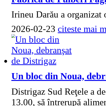
Irineu Darău a organizat o
2026-02-23
citeste mai m
Un bloc din Noua, debr
Distrigaz Sud Reţele a dec
13.00, să întrerupă alime