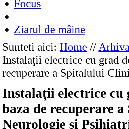
Focus
Ziarul de mâine
Sunteti aici:
Home
//
Arhiv
Instalaţii electrice cu grad 
recuperare a Spitalului Clin
Instalaţii electrice c
baza de recuperare a 
Neurologie şi Psihiatr