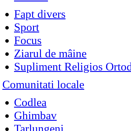
Fapt divers
Sport
Focus
Ziarul de mâine
Supliment Religios Orto
Comunitati locale
Codlea
Ghimbav
Tarlungeni