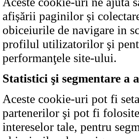
Aceste cookie-uri ne ajută s
afișării paginilor și colectar
obiceiurile de navigare in sc
profilul utilizatorilor şi pe
performanţele site-ului.
Statistici şi segmentare a 
Aceste cookie-uri pot fi seta
partenerilor şi pot fi folosit
intereselor tale, pentru seg