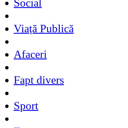
Social
Viață Publică
Afaceri
Fapt divers
Sport