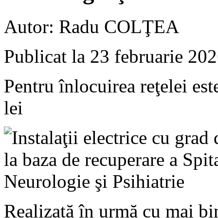
Autor:
Radu COLŢEA
Publicat la
23 februarie 20
Pentru înlocuirea reţelei es
lei
Realizată în urmă cu mai bin