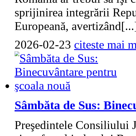
sprijinirea integrării Re
Europeană, avertizând[...
2026-02-23
citeste mai m
Sâmbăta de Sus: Binec
Preşedintele Consiliului 