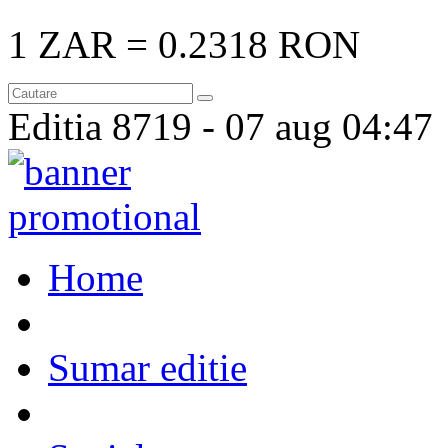
1 ZAR
= 0.2318 RON
Editia
8719 -
07 aug
04:47
Home
Sumar editie