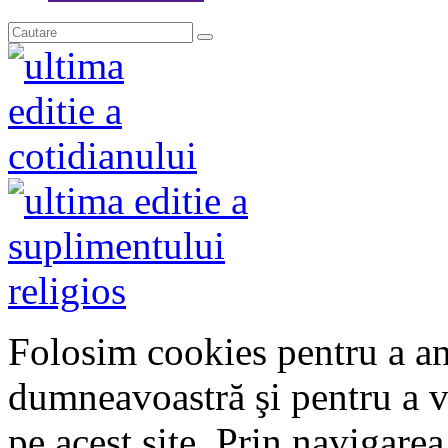
Folosim cookies pentru a anal
dumneavoastră şi pentru a v
pe acest site. Prin navigare