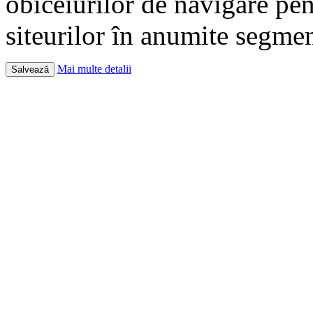
obiceiurilor de navigare pent
siteurilor în anumite segme
Mai multe detalii
Salvează