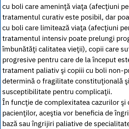
cu boli care ameninţă viaţa (afecţiuni p
tratamentul curativ este posibil, dar poa
cu boli care limitează viaţa (afecţiuni p
tratamentul intensiv poate prelungi prog
îmbunătăţi calitatea vieţii), copii care su
progresive pentru care de la început est
tratament paliativ şi copiii cu boli non-
determină o fragilitate constituţională ş
susceptibilitate pentru complicaţii.
În funcţie de complexitatea cazurilor şi 
pacienţilor, aceştia vor beneficia de îngrij
bază sau îngrijiri paliative de specialitat