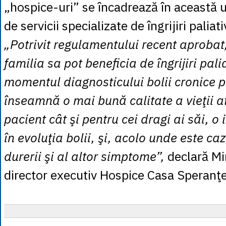
„hospice-uri” se încadrează în această 
de servicii specializate de îngrijiri paliati
„Potrivit regulamentului recent aprobat,
familia sa pot beneficia de îngrijiri pali
momentul diagnosticului bolii cronice p
înseamnă o mai bună calitate a vieţii a
pacient cât şi pentru cei dragi ai săi, o 
în evoluţia bolii, şi, acolo unde este caz
durerii şi al altor simptome”,
declară Mi
director executiv Hospice Casa Speranţe