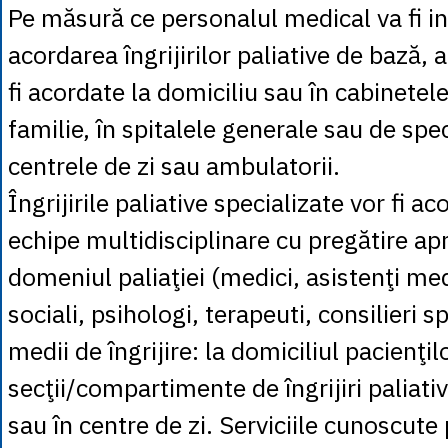
Pe măsură ce personalul medical va fi in
acordarea îngrijirilor paliative de bază, a
fi acordate la domiciliu sau în cabinetel
familie, în spitalele generale sau de spec
centrele de zi sau ambulatorii.
Îngrijirile paliative specializate vor fi a
echipe multidisciplinare cu pregătire ap
domeniul paliaţiei (medici, asistenţi med
sociali, psihologi, terapeuti, consilieri spi
medii de îngrijire: la domiciliul pacienţilo
secţii/compartimente de îngrijiri paliati
sau în centre de zi. Serviciile cunoscute 