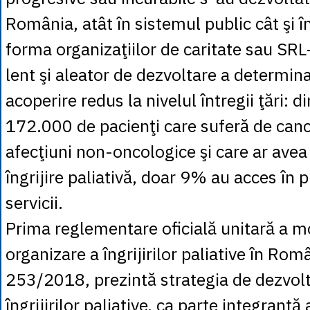
România, atât în sistemul public cât şi în
forma organizaţiilor de caritate sau SRL-
lent şi aleator de dezvoltare a determin
acoperire redus la nivelul întregii ţări: d
172.000 de pacienţi care suferă de cance
afecţiuni non-oncologice şi care ar avea
îngrijire paliativă, doar 9% au acces în 
servicii.
Prima reglementare oficială unitară a m
organizare a îngrijirilor paliative în Rom
253/2018, prezintă strategia de dezvolt
îngrijirilor paliative, ca parte integrantă