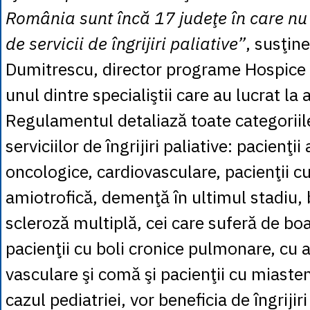
România sunt încă 17 judeţe în care nu 
de servicii de îngrijiri paliative”
, susţin
Dumitrescu, director programe Hospice 
unul dintre specialiştii care au lucrat l
Regulamentul detaliază toate categoriile
serviciilor de îngrijiri paliative: pacienţii
oncologice, cardiovasculare, pacienţii cu
amiotrofică, demenţă în ultimul stadiu, 
scleroză multiplă, cei care suferă de bo
pacienţii cu boli cronice pulmonare, cu 
vasculare şi comă şi pacienţii cu miasten
cazul pediatriei, vor beneficia de îngrijiri