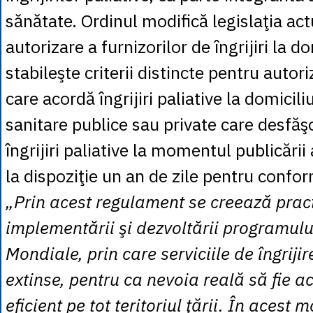
sănătate. Ordinul modifică legislaţia ac
autorizare a furnizorilor de îngrijiri la do
stabileşte criterii distincte pentru autori
care acordă îngrijiri paliative la domiciliu
sanitare publice sau private care desfăşo
îngrijiri paliative la momentul publicării
la dispoziţie un an de zile pentru confo
„Prin acest regulament se creează prac
implementării şi dezvoltării programulu
Mondiale, prin care serviciile de îngrijire
extinse, pentru ca nevoia reală să fie a
eficient pe tot teritoriul ţării. În acest 