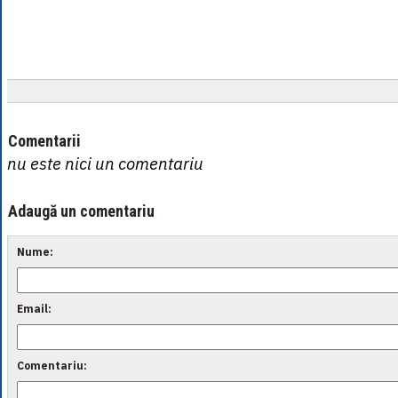
Comentarii
nu este nici un comentariu
Adaugă un comentariu
Nume:
Email:
Comentariu: