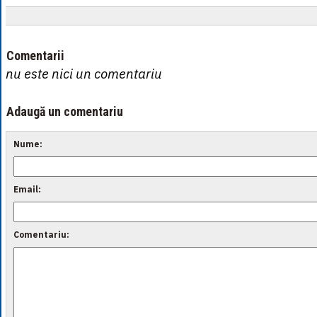
Comentarii
nu este nici un comentariu
Adaugă un comentariu
Nume:
Email:
Comentariu: