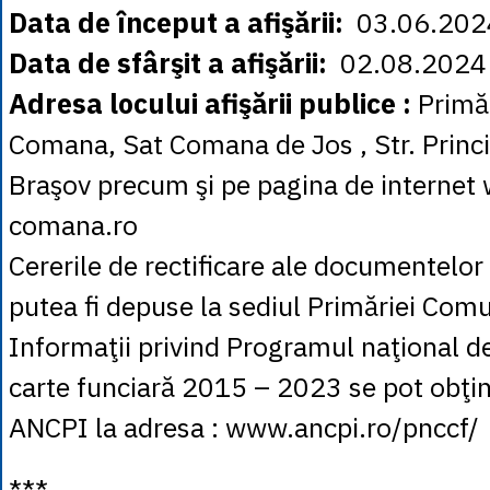
Data de început a afişării:
03.06.202
Data de sfârşit a afişării:
02.08.2024
Adresa locului afişării publice :
Primă
Comana, Sat Comana de Jos , Str. Princip
Braşov precum şi pe pagina de intern
comana.ro
Cererile de rectificare ale documentelor
putea fi depuse la sediul Primăriei Co
Informaţii privind Programul naţional de
carte funciară 2015 – 2023 se pot obţin
ANCPI la adresa : www.ancpi.ro/pnccf/
***