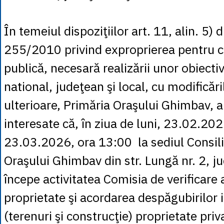
În temeiul dispoziţiilor art. 11, alin. 5) 
255/2010 privind exproprierea pentru ca
publică, necesară realizării unor obiecti
national, judeţean şi local, cu modificări
ulterioare, Primăria Oraşului Ghimbav, 
interesate că, în ziua de luni, 23.02.202
23.03.2026, ora 13:00 la sediul Consiliu
Oraşului Ghimbav din str. Lungă nr. 2, ju
începe activitatea Comisia de verificare 
proprietate şi acordarea despăgubirilor 
(terenuri şi construcţie) proprietate priv