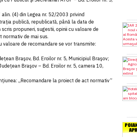
 alin. (4) din Legea nr. 52/2003 privind
raţia publică, republicată, până la data de
 scris propuneri, sugestii, opinii cu valoare de
t normativ de mai sus.
 cu valoare de recomandare se vor transmite:
deţean Braşov, Bd. Eroilor nr. 5, Municipiul Braşov;
 Judeţean Braşov – Bd. Eroilor nr. 5, camera 10,
nţiunea: „Recomandare la proiect de act normativ”