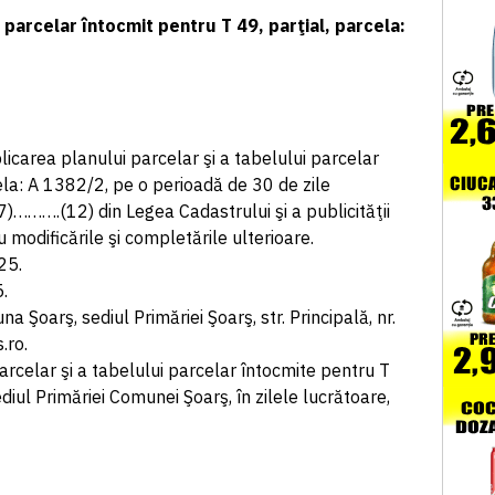
i parcelar întocmit pentru T 49, parţial, parcela:
carea planului parcelar şi a tabelului parcelar
ela: A 1382/2, pe o perioadă de 30 de zile
(7)……….(12) din Legea Cadastrului şi a publicităţii
u modificările şi completările ulterioare.
25.
5.
na Şoarş, sediul Primăriei Şoarş, str. Principală, nr.
.ro.
parcelar şi a tabelului parcelar întocmite pentru T
ediul Primăriei Comunei Şoarş, în zilele lucrătoare,