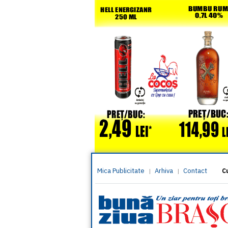
Mica Publicitate
Arhiva
Contact
|
|
C