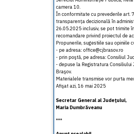
camera 10.
În conformitate cu prevederile art. 7
transparenţa decizională în administ
26.05.2025 inclusiv, se pot trimite în
recomandare privind proiectul de ac
Propunerile, sugestiile sau opiniile
- pe adresa: office@cjbrasov.ro
- prin poştă, pe adresa: Consiliul Ju
- depuse la Registratura Consiliului
Braşov.
Materialele transmise vor purta me
Afişat azi, 16 mai 2025
Secretar General al Judeţului,
Maria Dumbrăveanu
***
Anunţ prealabil