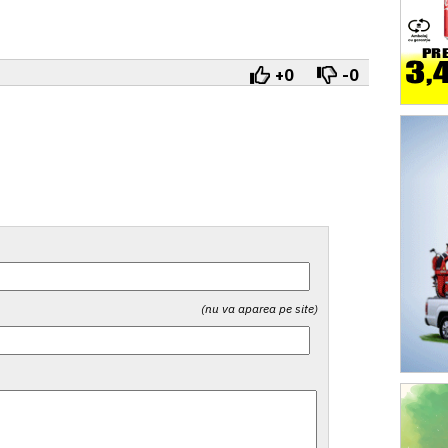
+0
-0
(nu va aparea pe site)