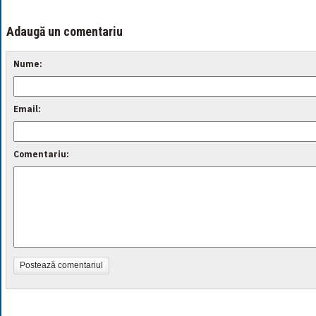
Adaugă un comentariu
Nume:
Email:
Comentariu:
Postează comentariul