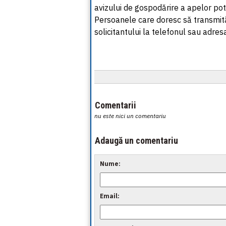
avizului de gospodărire a apelor pot
Persoanele care doresc să transmită
solicitantului la telefonul sau adr
Comentarii
nu este nici un comentariu
Adaugă un comentariu
Nume:
Email: