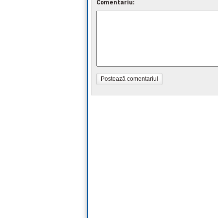
Comentariu:
Postează comentariul