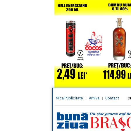
Mica Publicitate
Arhiva
Contact
|
|
C