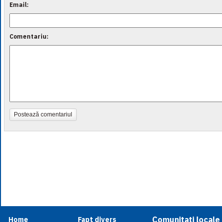
Email:
Comentariu:
Postează comentariul
Comunitati locale
Home
Fapt divers