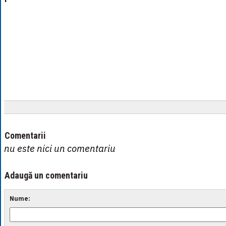
Comentarii
nu este nici un comentariu
Adaugă un comentariu
Nume: