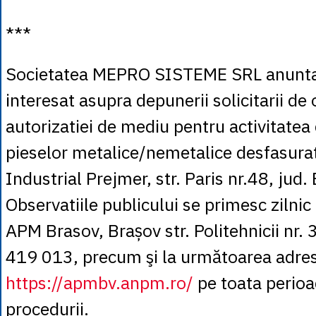
***
Societatea MEPRO SISTEME SRL anunta
interesat asupra depunerii solicitarii de 
autorizatiei de mediu pentru activitatea 
pieselor metalice/nemetalice desfasurat
Industrial Prejmer, str. Paris nr.48, jud.
Observatiile publicului se primesc zilnic 
APM Brasov, Brașov str. Politehnicii nr. 
419 013, precum şi la următoarea adres
https://apmbv.anpm.ro/
pe toata perioa
procedurii.