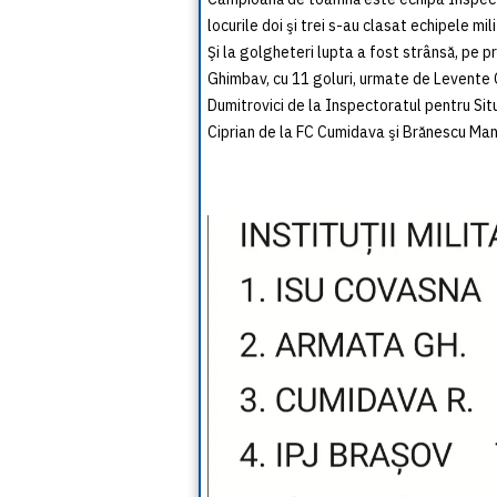
locurile doi şi trei s-au clasat echipele mi
Şi la golgheteri lupta a fost strânsă, pe 
Ghimbav, cu 11 goluri, urmate de Levente 
Dumitrovici de la Inspectoratul pentru Sit
Ciprian de la FC Cumidava şi Brănescu Man