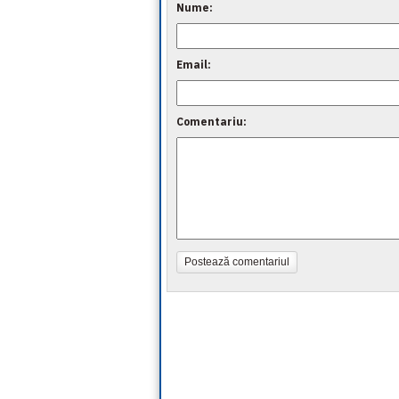
Nume:
Email:
Comentariu:
Postează comentariul