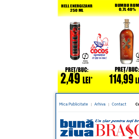
Mica Publicitate
Arhiva
Contact
|
|
C