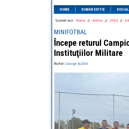
HOME
SUMAR EDITIE
SOCIAL
Sunteti aici:
Home
//
Arhiva
//
2024
//
Ed
MINIFOTBAL
Începe returul Campio
Instituţiilor Militare
Autor:
George ALDEA