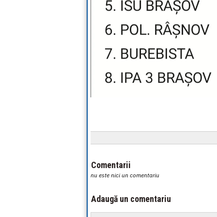
Comentarii
nu este nici un comentariu
Adaugă un comentariu