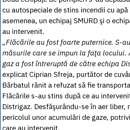
cu autospeciale de stins incendii cu apă
asemenea, un echipaj SMURD şi o echipă
au intervenit.
„Flăcările au fost foarte puternice. S-a
măsurile care se impun la faţa locului.
gaz a fost întreruptă de către echipa Dis
explicat Ciprian Sfreja, purtător de cuvâ
Bărbatul rănit a refuzat să fie transportat
Flăcările s-au stins după ce au intervenit
Distrigaz. Desfăşurându-se în aer liber, 
pericolul unor acumulări de gaze, potrivi
care au intervenit.