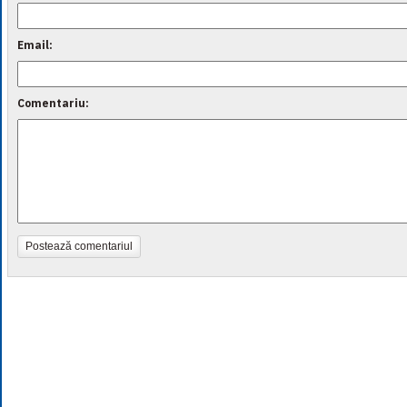
Email:
Comentariu:
Postează comentariul