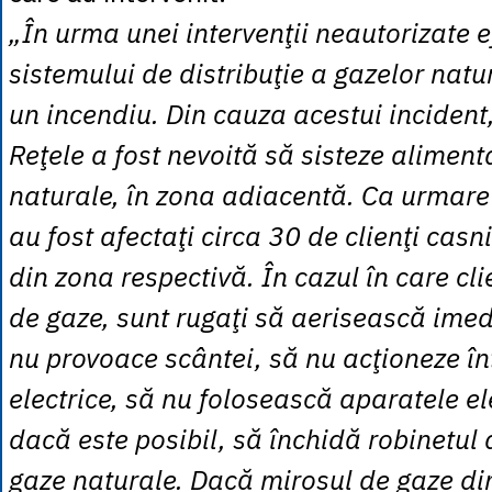
„În urma unei intervenţii neautorizate 
sistemului de distribuţie a gazelor nat
un incendiu. Din cauza acestui incident
Reţele a fost nevoită să sisteze alimen
naturale, în zona adiacentă. Ca urmare 
au fost afectaţi circa 30 de clienţi casn
din zona respectivă. În cazul în care cli
de gaze, sunt rugaţi să aerisească imed
nu provoace scântei, să nu acţioneze î
electrice, să nu folosească aparatele el
dacă este posibil, să închidă robinetul
gaze naturale. Dacă mirosul de gaze di