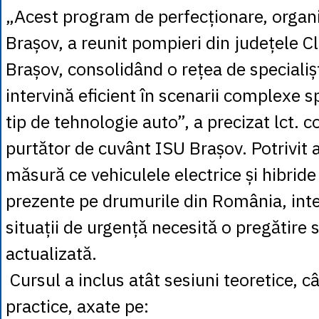
„Acest program de perfecționare, organ
Brașov, a reunit pompieri din județele Cl
Brașov, consolidând o rețea de specialișt
intervină eficient în scenarii complexe s
tip de tehnologie auto”, a precizat lct. co
purtător de cuvânt ISU Brașov. Potrivit 
măsură ce vehiculele electrice și hibride
prezente pe drumurile din România, inter
situații de urgență necesită o pregătire s
actualizată.
Cursul a inclus atât sesiuni teoretice, cât
practice, axate pe: