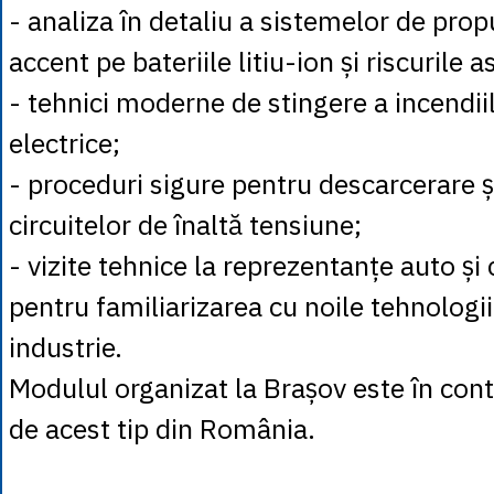
- analiza în detaliu a sistemelor de propu
accent pe bateriile litiu-ion și riscurile a
- tehnici moderne de stingere a incendiil
electrice;
- proceduri sigure pentru descarcerare 
circuitelor de înaltă tensiune;
- vizite tehnice la reprezentanțe auto și 
pentru familiarizarea cu noile tehnologii 
industrie.
Modulul organizat la Brașov este în cont
de acest tip din România.