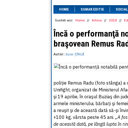
HOME
SUMAR EDITIE
SOCIAL
Sunteti aici:
Home
//
Arhiva
//
2018
//
Ed
Încă o performanţă no
braşovean Remus Ra
Autor:
Sorin ŢÎRCĂ
poliţie Remus Radu (foto stânga) a 
Unifight, organizat de Ministerul Af
şi 19 aprilie, în oraşul Buziaş din jud
armele ministerului, bărbaţi şi femei
a reuşit şi de această dată să-şi învi
+100 kg, vârsta peste 45 ani.
„A fos
de această dată, pe lângă lupta în rin