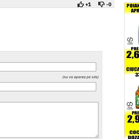
+1
-0
(nu va aparea pe site)