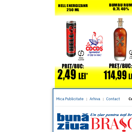
Mica Publicitate
Arhiva
Contact
|
|
C