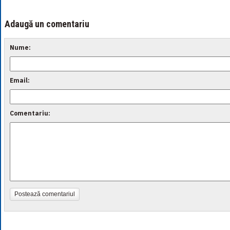
Adaugă un comentariu
Nume:
Email:
Comentariu:
Postează comentariul