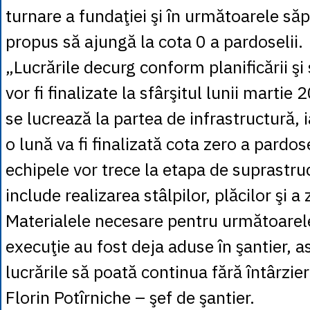
turnare a fundaţiei şi în următoarele să
propus să ajungă la cota 0 a pardoselii.
„Lucrările decurg conform planificării ş
vor fi finalizate la sfârşitul lunii martie
se lucrează la partea de infrastructură, 
o lună va fi finalizată cota zero a pardosel
echipele vor trece la etapa de suprastru
include realizarea stâlpilor, plăcilor şi a z
Materialele necesare pentru următoarel
execuţie au fost deja aduse în şantier, as
lucrările să poată continua fără întârzieri
Florin Potîrniche – şef de şantier.