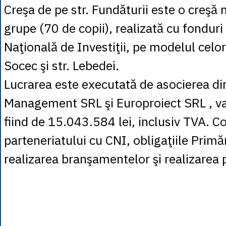
Creşa de pe str. Fundăturii este o creşă
grupe (70 de copii), realizată cu fondur
Naţională de Investiţii, pe modelul celor
Socec şi str. Lebedei.
Lucrarea este executată de asocierea din
Management SRL şi Europroiect SRL , val
fiind de 15.043.584 lei, inclusiv TVA. 
parteneriatului cu CNI, obligaţiile Primă
realizarea branşamentelor şi realizarea 