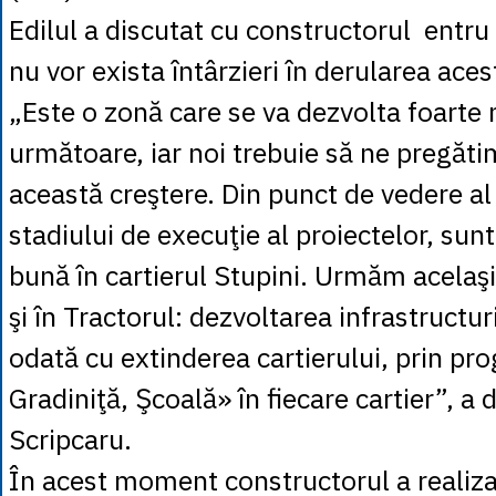
Edilul a discutat cu constructorul entru
nu vor exista întârzieri în derularea aces
„Este o zonă care se va dezvolta foarte 
următoare, iar noi trebuie să ne pregăti
această creştere. Din punct de vedere al i
stadiului de execuţie al proiectelor, sun
bună în cartierul Stupini. Urmăm acelaşi 
şi în Tractorul: dezvoltarea infrastructur
odată cu extinderea cartierului, prin pr
Gradiniţă, Şcoală» în fiecare cartier”, a
Scripcaru.
În acest moment constructorul a realizat