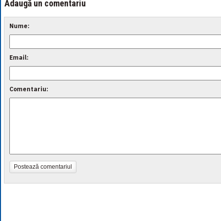
Adaugă un comentariu
Nume:
Email:
Comentariu:
Postează comentariul