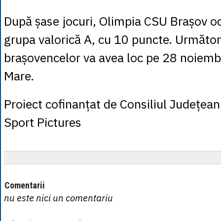
După șase jocuri, Olimpia CSU Brașov oc
grupa valorică A, cu 10 puncte. Următoru
brașovencelor va avea loc pe 28 noiemb
Mare.
Proiect cofinanțat de Consiliul Județea
Sport Pictures
Comentarii
nu este nici un comentariu