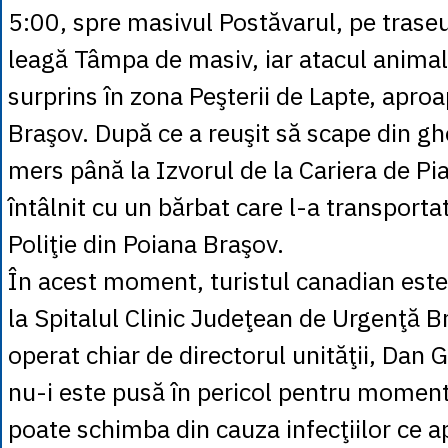
5:00, spre masivul Postăvarul, pe traseu
leagă Tâmpa de masiv, iar atacul animalu
surprins în zona Peşterii de Lapte, apro
Braşov. După ce a reuşit să scape din gh
mers până la Izvorul de la Cariera de Pi
întâlnit cu un bărbat care l-a transporta
Poliţie din Poiana Braşov.
În acest moment, turistul canadian este 
la Spitalul Clinic Judeţean de Urgenţă Br
operat chiar de directorul unităţii, Dan 
nu-i este pusă în pericol pentru moment 
poate schimba din cauza infecţiilor ce a