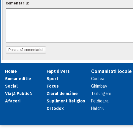
Comentariu:
Postează comentariul
Comunitati locale
Home
Fapt divers
Sumar editie
Sport
Codlea
Social
Focus
Ghimbav
Viață Publică
Ziarul de mâine
Tarlungeni
Afaceri
Supliment Religios
Feldioara
Ortodox
Halchiu