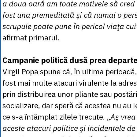
a doua oară am toate motivele să cred
fost una premeditată şi că numai o per
scrupule poate pune în pericol viaţa cu
afirmat primarul.
Campanie politică dusă prea depart
Virgil Popa spune că, în ultima perioadă,
fost mai multe atacuri virulente la adres
prin distribuirea unor pliante sau postări
socializare, dar speră că acestea nu au 
ce s-a întâmplat zilele trecute. „
Aş vrea 
aceste atacuri politice şi incidentele 